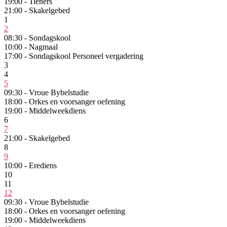
19:00 - Tieners
21:00 - Skakelgebed
1
2
08:30 - Sondagskool
10:00 - Nagmaal
17:00 - Sondagskool Personeel vergadering
3
4
5
09:30 - Vroue Bybelstudie
18:00 - Orkes en voorsanger oefening
19:00 - Middelweekdiens
6
7
21:00 - Skakelgebed
8
9
10:00 - Erediens
10
11
12
09:30 - Vroue Bybelstudie
18:00 - Orkes en voorsanger oefening
19:00 - Middelweekdiens