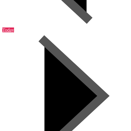
Today