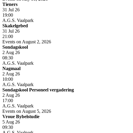
Tieners
31 Jul 26
19:00
A.G.S. Vaalpark
Skakelgebed
31 Jul 26
21:00
Events on August 2, 2026
Sondagskool
2 Aug 26
08:30
A.G.S. Vaalpark
Nagmaal
2 Aug 26
10:00
A.G.S. Vaalpark
Sondagskool Personeel vergadering
2 Aug 26
17:00
A.G.S. Vaalpark
Events on August 5, 2026
Vroue Bybelstudie
5 Aug 26
09:30
A.G.S. Vaalpark