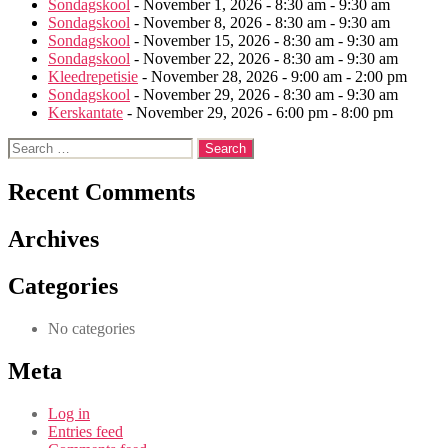
Sondagskool
- November 1, 2026 - 8:30 am - 9:30 am
Sondagskool
- November 8, 2026 - 8:30 am - 9:30 am
Sondagskool
- November 15, 2026 - 8:30 am - 9:30 am
Sondagskool
- November 22, 2026 - 8:30 am - 9:30 am
Kleedrepetisie
- November 28, 2026 - 9:00 am - 2:00 pm
Sondagskool
- November 29, 2026 - 8:30 am - 9:30 am
Kerskantate
- November 29, 2026 - 6:00 pm - 8:00 pm
Search
for:
Recent Comments
Archives
Categories
No categories
Meta
Log in
Entries feed