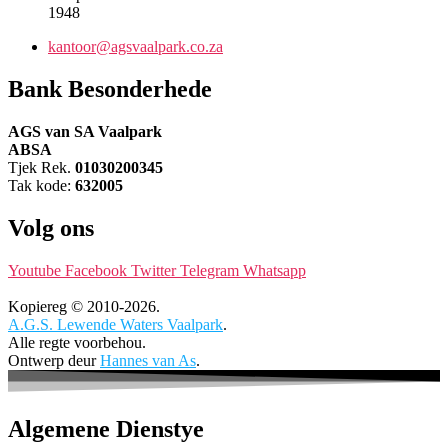
1948
kantoor@agsvaalpark.co.za
Bank Besonderhede
AGS van SA Vaalpark
ABSA
Tjek Rek.
01030200345
Tak kode:
632005
Volg ons
Youtube
Facebook
Twitter
Telegram
Whatsapp
Kopiereg © 2010-2026.
A.G.S. Lewende Waters Vaalpark
.
Alle regte voorbehou.
Ontwerp deur
Hannes van As
.
Algemene Dienstye