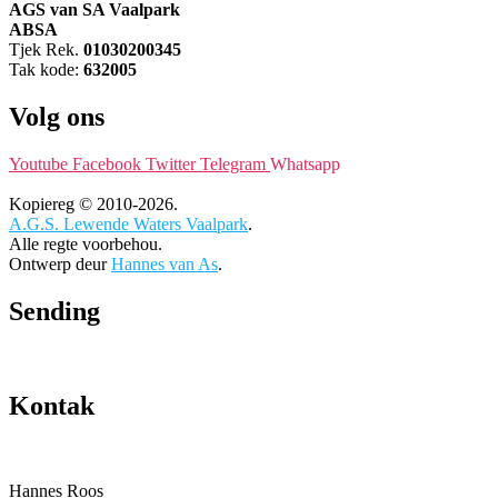
AGS van SA Vaalpark
ABSA
Tjek Rek.
01030200345
Tak kode:
632005
Volg ons
Youtube
Facebook
Twitter
Telegram
Whatsapp
Kopiereg © 2010-2026.
A.G.S. Lewende Waters Vaalpark
.
Alle regte voorbehou.
Ontwerp deur
Hannes van As
.
Sending
Kontak
Hannes Roos