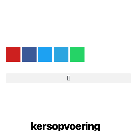
kersopvoering