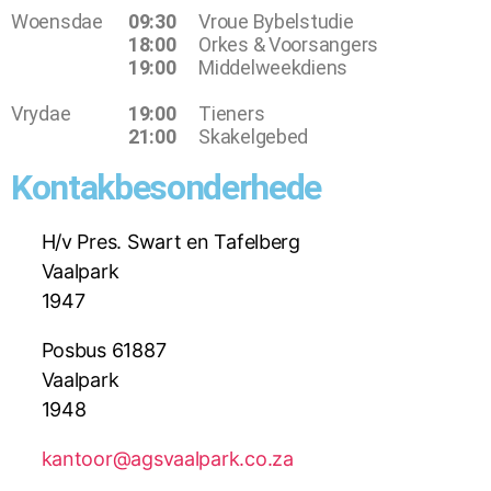
Woensdae
09:30
Vroue Bybelstudie
18:00
Orkes & Voorsangers
19:00
Middelweekdiens
Vrydae
19:00
Tieners
21:00
Skakelgebed
Kontakbesonderhede
H/v Pres. Swart en Tafelberg
Vaalpark
1947
Posbus 61887
Vaalpark
1948
kantoor@agsvaalpark.co.za