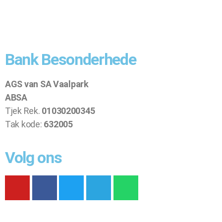
Bank Besonderhede
AGS van SA Vaalpark
ABSA
Tjek Rek.
01030200345
Tak kode:
632005
Volg ons