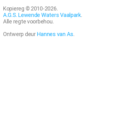
Kopiereg © 2010-2026.
A.G.S. Lewende Waters Vaalpark
.
Alle regte voorbehou.
Ontwerp deur
Hannes van As
.