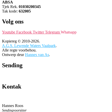
ABSA
Tjek Rek.
01030200345
Tak kode:
632005
Volg ons
Youtube
Facebook
Twitter
Telegram
Whatsapp
Kopiereg © 2010-2026.
A.G.S. Lewende Waters Vaalpark
.
Alle regte voorbehou.
Ontwerp deur
Hannes van As
.
Sending
Kontak
Hannes Roos
Sendingvoorsitter