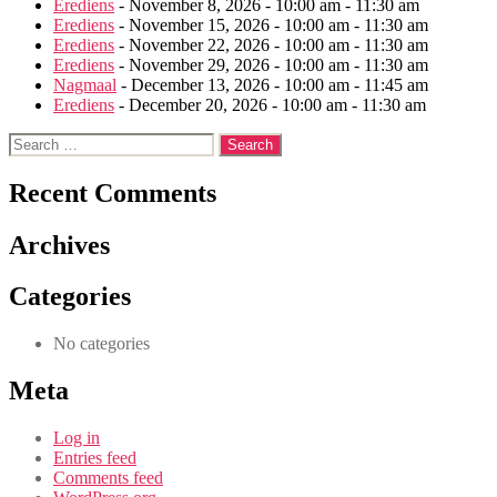
Erediens
- November 8, 2026 - 10:00 am - 11:30 am
Erediens
- November 15, 2026 - 10:00 am - 11:30 am
Erediens
- November 22, 2026 - 10:00 am - 11:30 am
Erediens
- November 29, 2026 - 10:00 am - 11:30 am
Nagmaal
- December 13, 2026 - 10:00 am - 11:45 am
Erediens
- December 20, 2026 - 10:00 am - 11:30 am
Search
for:
Recent Comments
Archives
Categories
No categories
Meta
Log in
Entries feed
Comments feed