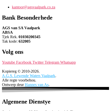
kantoor@agsvaalpark.co.za
Bank Besonderhede
AGS van SA Vaalpark
ABSA
Tjek Rek.
01030200345
Tak kode:
632005
Volg ons
Youtube
Facebook
Twitter
Telegram
Whatsapp
Kopiereg © 2010-2026.
A.G.S. Lewende Waters Vaalpark
.
Alle regte voorbehou.
Ontwerp deur
Hannes van As
.
Algemene Dienstye