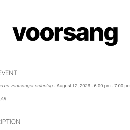
voorsang
EVENT
s en voorsanger oefening
- August 12, 2026 - 6:00 pm - 7:00 p
All
IPTION