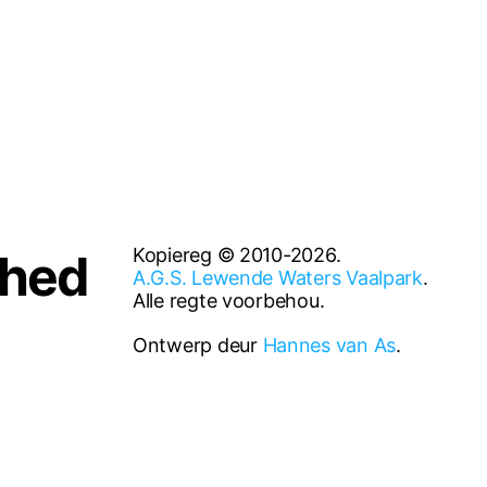
Kopiereg © 2010-2026.
rhed
A.G.S. Lewende Waters Vaalpark
.
Alle regte voorbehou.
Ontwerp deur
Hannes van As
.