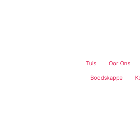
Tuis
Oor Ons
Boodskappe
K