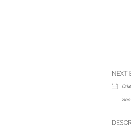
NEXT 
Orke
See 
DESCR