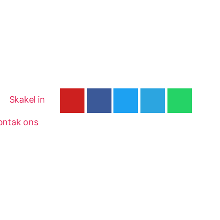
Skakel in
ontak ons