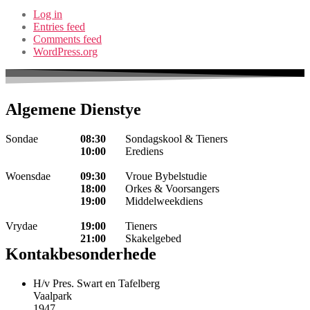
Log in
Entries feed
Comments feed
WordPress.org
Algemene Dienstye
Sondae
08:30
Sondagskool & Tieners
10:00
Erediens
Woensdae
09:30
Vroue Bybelstudie
18:00
Orkes & Voorsangers
19:00
Middelweekdiens
Vrydae
19:00
Tieners
21:00
Skakelgebed
Kontakbesonderhede
H/v Pres. Swart en Tafelberg
Vaalpark
1947