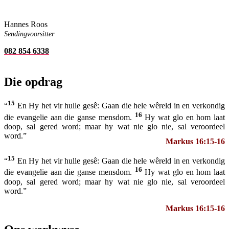
Hannes Roos
Sendingvoorsitter
082 854 6338
Die opdrag
15
“
En Hy het vir hulle gesê: Gaan die hele wêreld in en verkondig
16
die evangelie aan die ganse mensdom.
Hy wat glo en hom laat
doop, sal gered word; maar hy wat nie glo nie, sal veroordeel
word.”
Markus 16:15-16
15
“
En Hy het vir hulle gesê: Gaan die hele wêreld in en verkondig
16
die evangelie aan die ganse mensdom.
Hy wat glo en hom laat
doop, sal gered word; maar hy wat nie glo nie, sal veroordeel
word.”
Markus 16:15-16