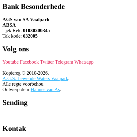
Bank Besonderhede
AGS van SA Vaalpark
ABSA
Tjek Rek.
01030200345
Tak kode:
632005
Volg ons
Youtube
Facebook
Twitter
Telegram
Whatsapp
Kopiereg © 2010-2026.
A.G.S. Lewende Waters Vaalpark
.
Alle regte voorbehou.
Ontwerp deur
Hannes van As
.
Sending
Kontak