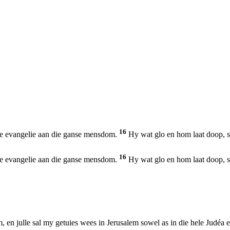
16
die evangelie aan die ganse mensdom.
Hy wat glo en hom laat doop, sa
16
die evangelie aan die ganse mensdom.
Hy wat glo en hom laat doop, sa
 en julle sal my getuies wees in Jerusalem sowel as in die hele Judéa en