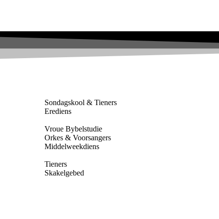
Sondagskool & Tieners
Erediens
Vroue Bybelstudie
Orkes & Voorsangers
Middelweekdiens
Tieners
Skakelgebed