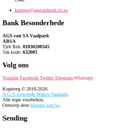
kantoor@agsvaalpark.co.za
Bank Besonderhede
AGS van SA Vaalpark
ABSA
Tjek Rek.
01030200345
Tak kode:
632005
Volg ons
Youtube
Facebook
Twitter
Telegram
Whatsapp
Kopiereg © 2010-2026.
A.G.S. Lewende Waters Vaalpark
.
Alle regte voorbehou.
Ontwerp deur
Hannes van As
.
Sending