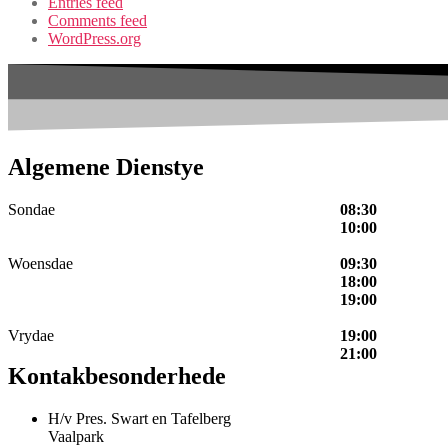
Entries feed
Comments feed
WordPress.org
Algemene Dienstye
Sondae
08:30
10:00
Woensdae
09:30
18:00
19:00
Vrydae
19:00
21:00
Kontakbesonderhede
H/v Pres. Swart en Tafelberg
Vaalpark