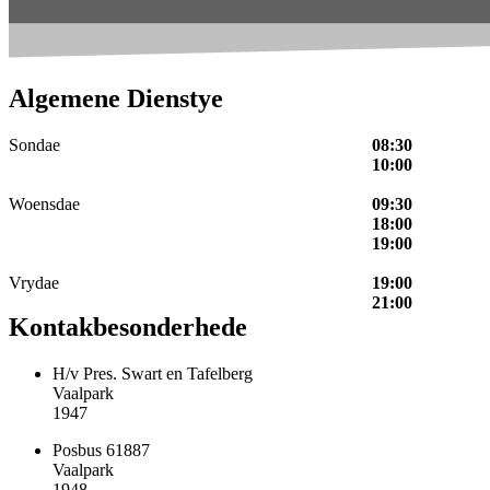
Algemene Dienstye
Sondae
08:30
10:00
Woensdae
09:30
18:00
19:00
Vrydae
19:00
21:00
Kontakbesonderhede
H/v Pres. Swart en Tafelberg
Vaalpark
1947
Posbus 61887
Vaalpark
1948