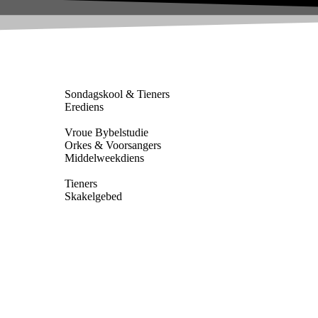
Sondagskool & Tieners
Erediens
Vroue Bybelstudie
Orkes & Voorsangers
Middelweekdiens
Tieners
Skakelgebed