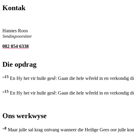
Kontak
Hannes Roos
Sendingvoorsitter
082 854 6338
Die opdrag
15
“
En Hy het vir hulle gesê: Gaan die hele wêreld in en verkondig 
15
“
En Hy het vir hulle gesê: Gaan die hele wêreld in en verkondig 
Ons werkwyse
8
“
Maar julle sal krag ontvang wanneer die Heilige Gees oor julle kom,