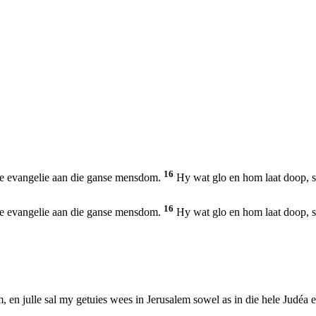
16
die evangelie aan die ganse mensdom.
Hy wat glo en hom laat doop, sa
16
die evangelie aan die ganse mensdom.
Hy wat glo en hom laat doop, sa
 en julle sal my getuies wees in Jerusalem sowel as in die hele Judéa en