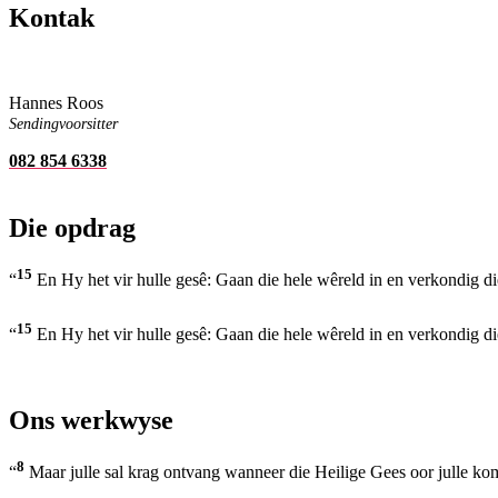
Kontak
Hannes Roos
Sendingvoorsitter
082 854 6338
Die opdrag
15
“
En Hy het vir hulle gesê: Gaan die hele wêreld in en verkondig 
15
“
En Hy het vir hulle gesê: Gaan die hele wêreld in en verkondig 
Ons werkwyse
8
“
Maar julle sal krag ontvang wanneer die Heilige Gees oor julle kom,