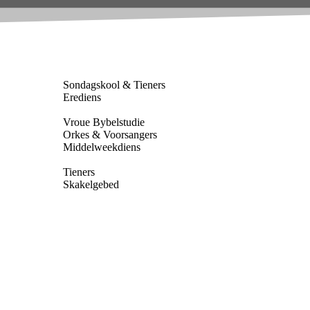
Sondagskool & Tieners
Erediens
Vroue Bybelstudie
Orkes & Voorsangers
Middelweekdiens
Tieners
Skakelgebed