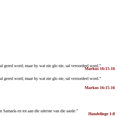
l gered word; maar hy wat nie glo nie, sal veroordeel word.”
Markus 16:15-16
l gered word; maar hy wat nie glo nie, sal veroordeel word.”
Markus 16:15-16
 Samaría en tot aan die uiterste van die aarde.”
Handelinge 1:8