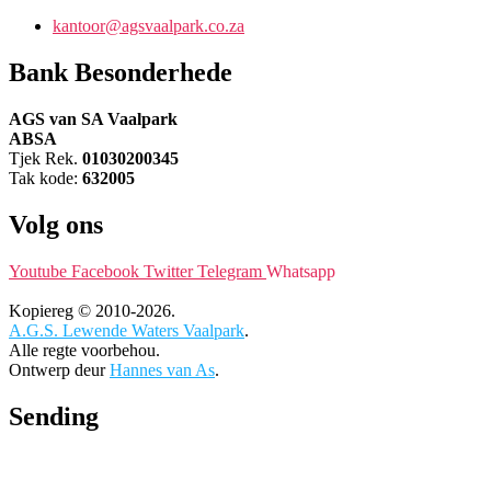
kantoor@agsvaalpark.co.za
Bank Besonderhede
AGS van SA Vaalpark
ABSA
Tjek Rek.
01030200345
Tak kode:
632005
Volg ons
Youtube
Facebook
Twitter
Telegram
Whatsapp
Kopiereg © 2010-2026.
A.G.S. Lewende Waters Vaalpark
.
Alle regte voorbehou.
Ontwerp deur
Hannes van As
.
Sending