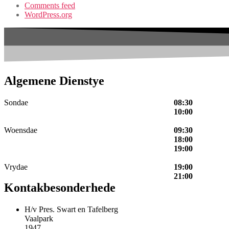
Comments feed
WordPress.org
Algemene Dienstye
Sondae
08:30
10:00
Woensdae
09:30
18:00
19:00
Vrydae
19:00
21:00
Kontakbesonderhede
H/v Pres. Swart en Tafelberg
Vaalpark
1947