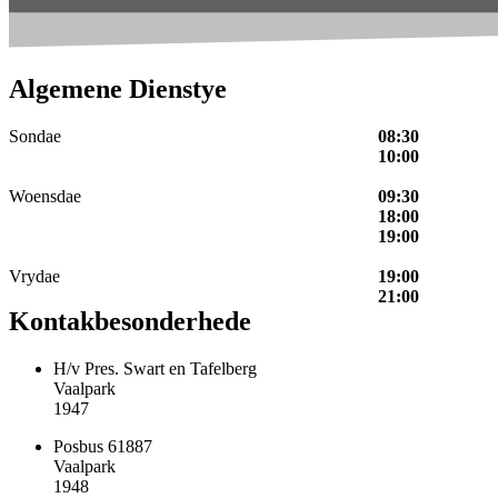
Algemene Dienstye
Sondae
08:30
10:00
Woensdae
09:30
18:00
19:00
Vrydae
19:00
21:00
Kontakbesonderhede
H/v Pres. Swart en Tafelberg
Vaalpark
1947
Posbus 61887
Vaalpark
1948