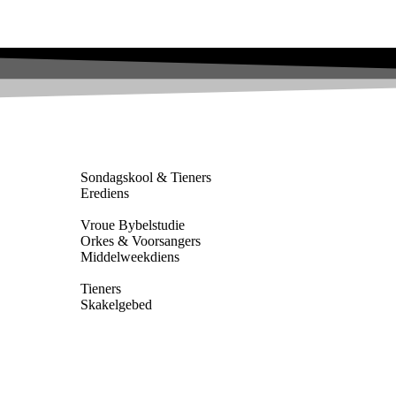
Sondagskool & Tieners
Erediens
Vroue Bybelstudie
Orkes & Voorsangers
Middelweekdiens
Tieners
Skakelgebed