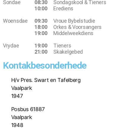
Sondae
08:30
Sondagskool & Tieners
10:00
Erediens
Woensdae
09:30
Vroue Bybelstudie
18:00
Orkes & Voorsangers
19:00
Middelweekdiens
Vrydae
19:00
Tieners
21:00
Skakelgebed
Kontakbesonderhede
H/v Pres. Swart en Tafelberg
Vaalpark
1947
Posbus 61887
Vaalpark
1948