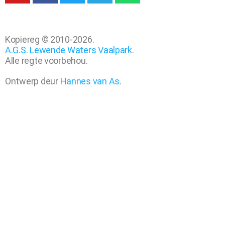
Kopiereg © 2010-2026.
A.G.S. Lewende Waters Vaalpark
.
Alle regte voorbehou.
Ontwerp deur
Hannes van As
.