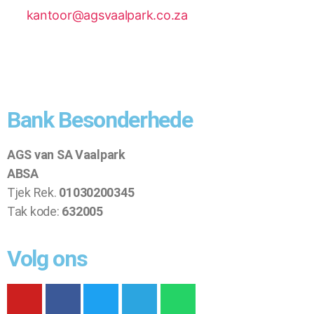
kantoor@agsvaalpark.co.za
Bank Besonderhede
AGS van SA Vaalpark
ABSA
Tjek Rek.
01030200345
Tak kode:
632005
Volg ons