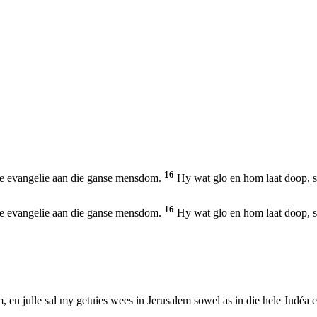
16
die evangelie aan die ganse mensdom.
Hy wat glo en hom laat doop, sa
16
die evangelie aan die ganse mensdom.
Hy wat glo en hom laat doop, sa
 en julle sal my getuies wees in Jerusalem sowel as in die hele Judéa en