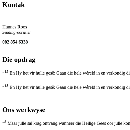
Kontak
Hannes Roos
Sendingvoorsitter
082 854 6338
Die opdrag
15
“
En Hy het vir hulle gesê: Gaan die hele wêreld in en verkondig 
15
“
En Hy het vir hulle gesê: Gaan die hele wêreld in en verkondig 
Ons werkwyse
8
“
Maar julle sal krag ontvang wanneer die Heilige Gees oor julle kom,