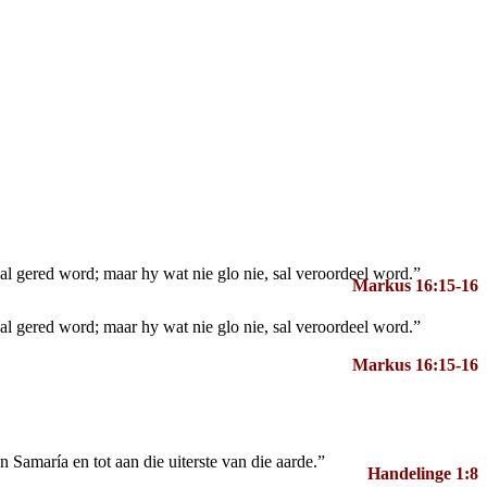
l gered word; maar hy wat nie glo nie, sal veroordeel word.”
Markus 16:15-16
l gered word; maar hy wat nie glo nie, sal veroordeel word.”
Markus 16:15-16
 Samaría en tot aan die uiterste van die aarde.”
Handelinge 1:8