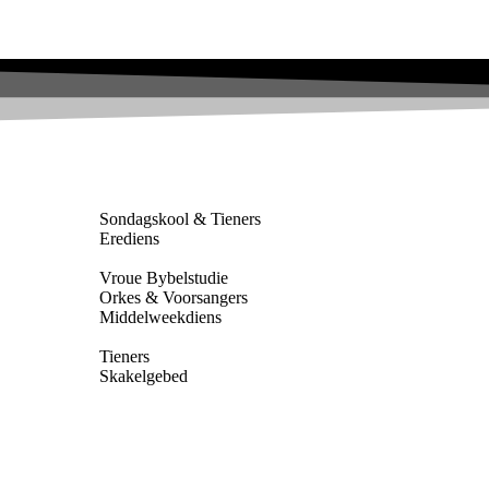
Sondagskool & Tieners
Erediens
Vroue Bybelstudie
Orkes & Voorsangers
Middelweekdiens
Tieners
Skakelgebed