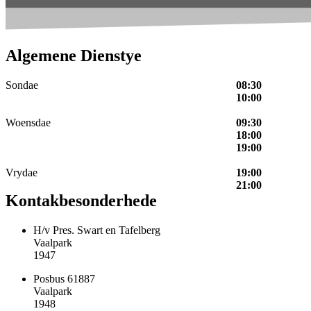
Algemene Dienstye
Sondae
08:30
10:00
Woensdae
09:30
18:00
19:00
Vrydae
19:00
21:00
Kontakbesonderhede
H/v Pres. Swart en Tafelberg
Vaalpark
1947
Posbus 61887
Vaalpark
1948