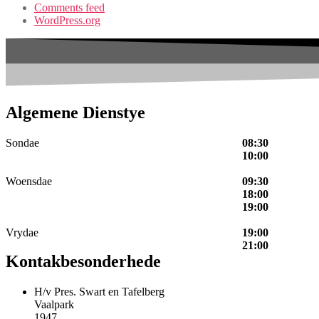
Comments feed
WordPress.org
Algemene Dienstye
Sondae
08:30
10:00
Woensdae
09:30
18:00
19:00
Vrydae
19:00
21:00
Kontakbesonderhede
H/v Pres. Swart en Tafelberg
Vaalpark
1947