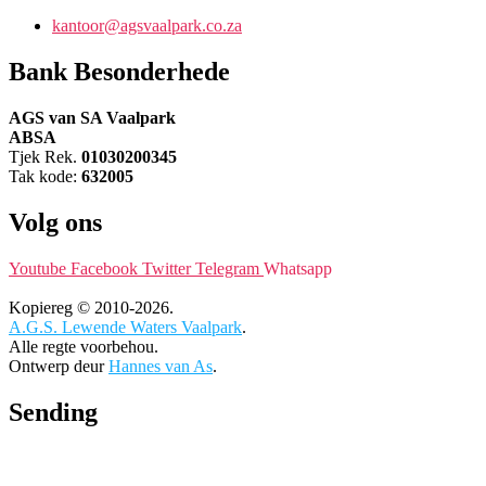
kantoor@agsvaalpark.co.za
Bank Besonderhede
AGS van SA Vaalpark
ABSA
Tjek Rek.
01030200345
Tak kode:
632005
Volg ons
Youtube
Facebook
Twitter
Telegram
Whatsapp
Kopiereg © 2010-2026.
A.G.S. Lewende Waters Vaalpark
.
Alle regte voorbehou.
Ontwerp deur
Hannes van As
.
Sending