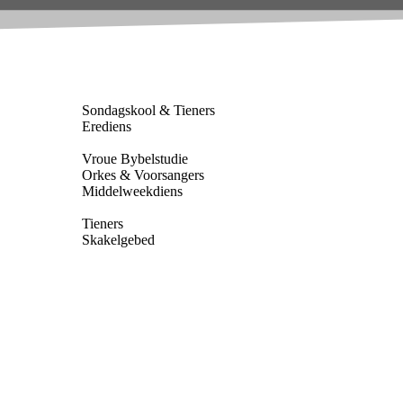
Sondagskool & Tieners
Erediens
Vroue Bybelstudie
Orkes & Voorsangers
Middelweekdiens
Tieners
Skakelgebed