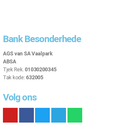
Bank Besonderhede
AGS van SA Vaalpark
ABSA
Tjek Rek.
01030200345
Tak kode:
632005
Volg ons