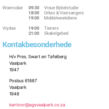
Woensdae
09:30
Vroue Bybelstudie
18:00
Orkes & Voorsangers
19:00
Middelweekdiens
Vrydae
19:00
Tieners
21:00
Skakelgebed
Kontakbesonderhede
H/v Pres. Swart en Tafelberg
Vaalpark
1947
Posbus 61887
Vaalpark
1948
kantoor@agsvaalpark.co.za