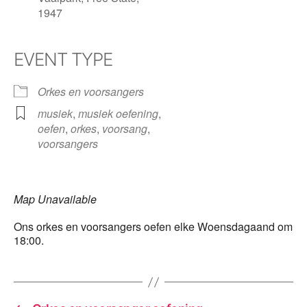
1947
EVENT TYPE
Orkes en voorsangers
musiek
,
musiek oefening
,
oefen
,
orkes
,
voorsang
,
voorsangers
Map Unavailable
Ons orkes en voorsangers oefen elke Woensdagaand om
18:00.