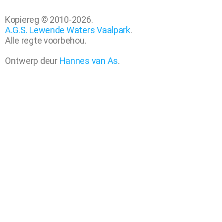
Kopiereg © 2010-2026.
A.G.S. Lewende Waters Vaalpark
.
Alle regte voorbehou.
Ontwerp deur
Hannes van As
.