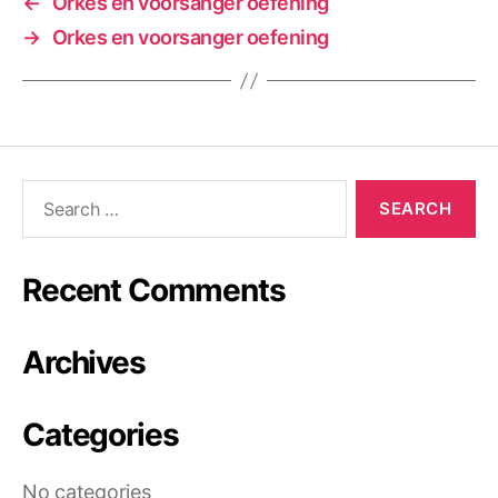
←
Orkes en voorsanger oefening
→
Orkes en voorsanger oefening
Recent Comments
Archives
Categories
No categories