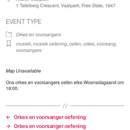
1 Tafelberg Crescent, Vaalpark, Free State, 1947
EVENT TYPE
Orkes en voorsangers
musiek
,
musiek oefening
,
oefen
,
orkes
,
voorsang
,
voorsangers
Map Unavailable
Ons orkes en voorsangers oefen elke Woensdagaand om
18:00.
←
Orkes en voorsanger oefening
→
Orkes en voorsanger oefening