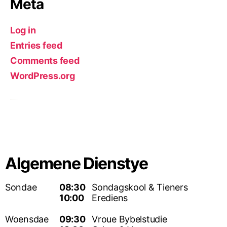
Meta
Log in
Entries feed
Comments feed
WordPress.org
Algemene Dienstye
Sondae
08:30
Sondagskool & Tieners
10:00
Erediens
Woensdae
09:30
Vroue Bybelstudie