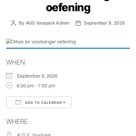
oefening
By
AGS Vaalpark Admin
September 9, 2026
WHEN
September 9, 2026
6:00 pm - 7:00 pm
ADD TO CALENDAR
Download ICS
Google Calendar
WHERE
A.G.S. Vaalpark