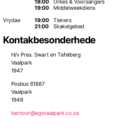
18:00
Orkes & Voorsangers
19:00
Middelweekdiens
Vrydae
19:00
Tieners
21:00
Skakelgebed
Kontakbesonderhede
H/v Pres. Swart en Tafelberg
Vaalpark
1947
Posbus 61887
Vaalpark
1948
kantoor@agsvaalpark.co.za