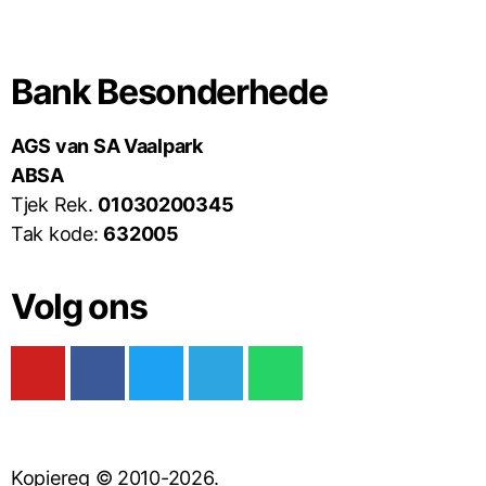
Bank Besonderhede
AGS van SA Vaalpark
ABSA
Tjek Rek.
01030200345
Tak kode:
632005
Volg ons
Kopiereg © 2010-2026.