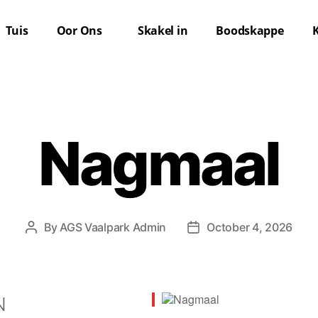
Tuis
Oor Ons
Skakel in
Boodskappe
Nagmaal
By
AGS Vaalpark Admin
October 4, 2026
N