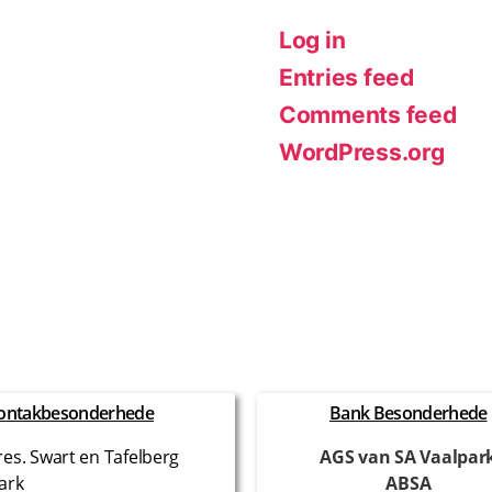
Log in
Entries feed
Comments feed
WordPress.org
ontakbesonderhede
Bank Besonderhede
res. Swart en Tafelberg
AGS van SA Vaalpar
ark
ABSA