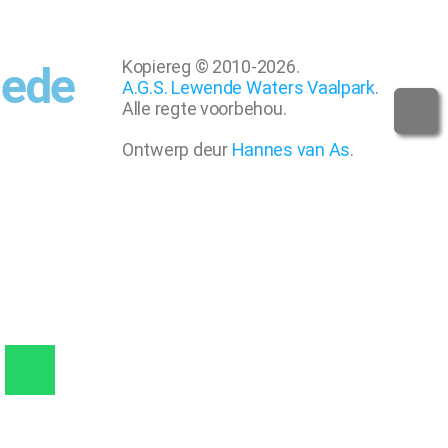
Kopiereg © 2010-2026.
hede
A.G.S. Lewende Waters Vaalpark
.
Alle regte voorbehou.
Ontwerp deur
Hannes van As
.