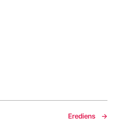
Erediens
→