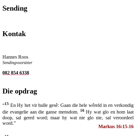
Sending
Kontak
Hannes Roos
Sendingvoorsitter
082 854 6338
Die opdrag
15
“
En Hy het vir hulle gesê: Gaan die hele wêreld in en verkondig
16
die evangelie aan die ganse mensdom.
Hy wat glo en hom laat
doop, sal gered word; maar hy wat nie glo nie, sal veroordeel
word.”
Markus 16:15-16