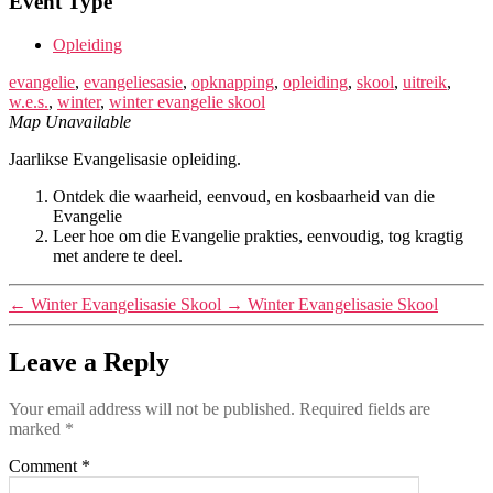
Event Type
Opleiding
evangelie
,
evangeliesasie
,
opknapping
,
opleiding
,
skool
,
uitreik
,
w.e.s.
,
winter
,
winter evangelie skool
Map Unavailable
Jaarlikse Evangelisasie opleiding.
Ontdek die waarheid, eenvoud, en kosbaarheid van die
Evangelie
Leer hoe om die Evangelie prakties, eenvoudig, tog kragtig
met andere te deel.
←
Winter Evangelisasie Skool
→
Winter Evangelisasie Skool
Leave a Reply
Your email address will not be published.
Required fields are
marked
*
Comment
*