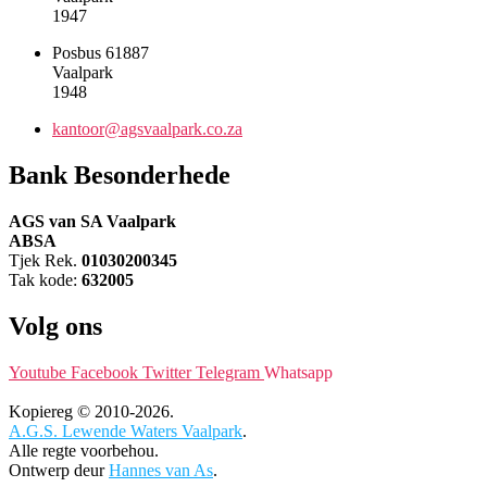
1947
Posbus 61887
Vaalpark
1948
kantoor@agsvaalpark.co.za
Bank Besonderhede
AGS van SA Vaalpark
ABSA
Tjek Rek.
01030200345
Tak kode:
632005
Volg ons
Youtube
Facebook
Twitter
Telegram
Whatsapp
Kopiereg © 2010-2026.
A.G.S. Lewende Waters Vaalpark
.
Alle regte voorbehou.
Ontwerp deur
Hannes van As
.