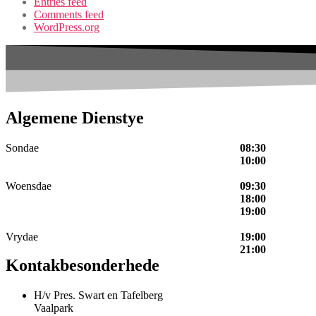
Entries feed
Comments feed
WordPress.org
Algemene Dienstye
Sondae
08:30
10:00
Woensdae
09:30
18:00
19:00
Vrydae
19:00
21:00
Kontakbesonderhede
H/v Pres. Swart en Tafelberg
Vaalpark