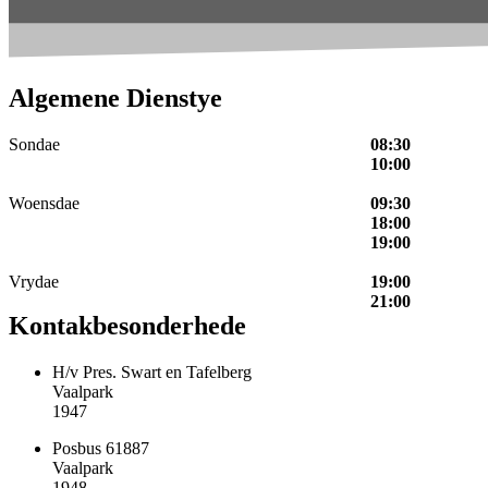
Algemene Dienstye
Sondae
08:30
10:00
Woensdae
09:30
18:00
19:00
Vrydae
19:00
21:00
Kontakbesonderhede
H/v Pres. Swart en Tafelberg
Vaalpark
1947
Posbus 61887
Vaalpark
1948