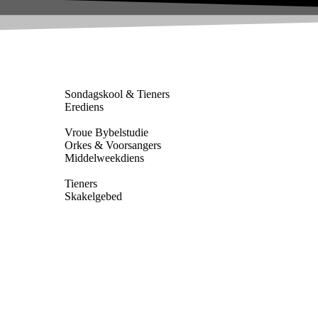
Sondagskool & Tieners
Erediens
Vroue Bybelstudie
Orkes & Voorsangers
Middelweekdiens
Tieners
Skakelgebed