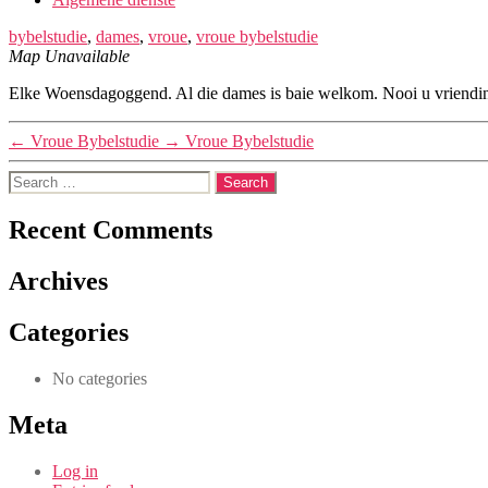
bybelstudie
,
dames
,
vroue
,
vroue bybelstudie
Map Unavailable
Elke Woensdagoggend. Al die dames is baie welkom. Nooi u vriendi
←
Vroue Bybelstudie
→
Vroue Bybelstudie
Search
for:
Recent Comments
Archives
Categories
No categories
Meta
Log in