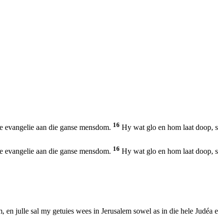
16
die evangelie aan die ganse mensdom.
Hy wat glo en hom laat doop, sa
16
die evangelie aan die ganse mensdom.
Hy wat glo en hom laat doop, sa
 en julle sal my getuies wees in Jerusalem sowel as in die hele Judéa en