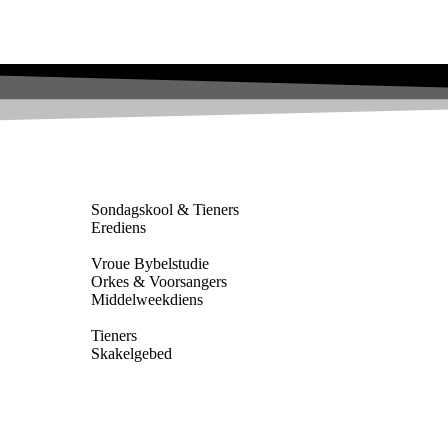
Sondagskool & Tieners
Erediens
Vroue Bybelstudie
Orkes & Voorsangers
Middelweekdiens
Tieners
Skakelgebed