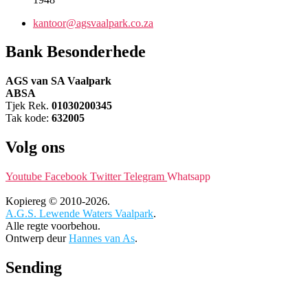
kantoor@agsvaalpark.co.za
Bank Besonderhede
AGS van SA Vaalpark
ABSA
Tjek Rek.
01030200345
Tak kode:
632005
Volg ons
Youtube
Facebook
Twitter
Telegram
Whatsapp
Kopiereg © 2010-2026.
A.G.S. Lewende Waters Vaalpark
.
Alle regte voorbehou.
Ontwerp deur
Hannes van As
.
Sending