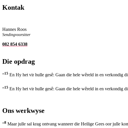
Kontak
Hannes Roos
Sendingvoorsitter
082 854 6338
Die opdrag
15
“
En Hy het vir hulle gesê: Gaan die hele wêreld in en verkondig 
15
“
En Hy het vir hulle gesê: Gaan die hele wêreld in en verkondig 
Ons werkwyse
8
“
Maar julle sal krag ontvang wanneer die Heilige Gees oor julle kom,