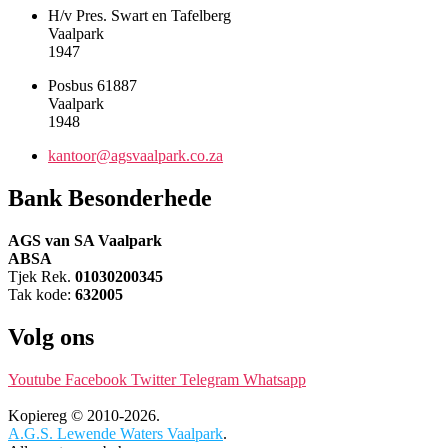
H/v Pres. Swart en Tafelberg
Vaalpark
1947
Posbus 61887
Vaalpark
1948
kantoor@agsvaalpark.co.za
Bank Besonderhede
AGS van SA Vaalpark
ABSA
Tjek Rek.
01030200345
Tak kode:
632005
Volg ons
Youtube
Facebook
Twitter
Telegram
Whatsapp
Kopiereg © 2010-2026.
A.G.S. Lewende Waters Vaalpark
.