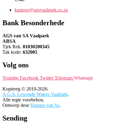
kantoor@agsvaalpark.co.za
Bank Besonderhede
AGS van SA Vaalpark
ABSA
Tjek Rek.
01030200345
Tak kode:
632005
Volg ons
Youtube
Facebook
Twitter
Telegram
Whatsapp
Kopiereg © 2010-2026.
A.G.S. Lewende Waters Vaalpark
.
Alle regte voorbehou.
Ontwerp deur
Hannes van As
.
Sending