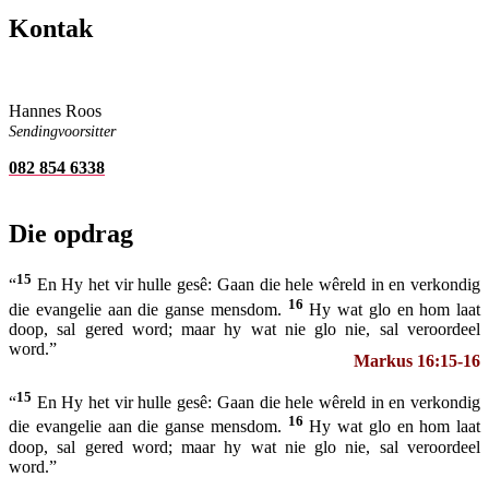
Kontak
Hannes Roos
Sendingvoorsitter
082 854 6338
Die opdrag
15
“
En Hy het vir hulle gesê: Gaan die hele wêreld in en verkondig
16
die evangelie aan die ganse mensdom.
Hy wat glo en hom laat
doop, sal gered word; maar hy wat nie glo nie, sal veroordeel
word.”
Markus 16:15-16
15
“
En Hy het vir hulle gesê: Gaan die hele wêreld in en verkondig
16
die evangelie aan die ganse mensdom.
Hy wat glo en hom laat
doop, sal gered word; maar hy wat nie glo nie, sal veroordeel
word.”