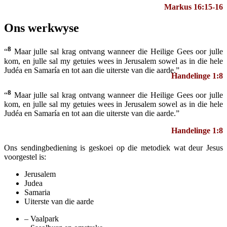
Markus 16:15-16
Ons werkwyse
8
“
Maar julle sal krag ontvang wanneer die Heilige Gees oor julle
kom, en julle sal my getuies wees in Jerusalem sowel as in die hele
Judéa en Samaría en tot aan die uiterste van die aarde.”
Handelinge 1:8
8
“
Maar julle sal krag ontvang wanneer die Heilige Gees oor julle
kom, en julle sal my getuies wees in Jerusalem sowel as in die hele
Judéa en Samaría en tot aan die uiterste van die aarde.”
Handelinge 1:8
Ons sendingbediening is geskoei op die metodiek wat deur Jesus
voorgestel is:
Jerusalem
Judea
Samaria
Uiterste van die aarde
– Vaalpark