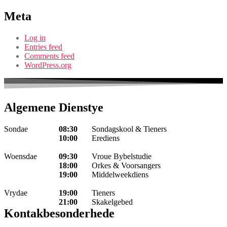
Meta
Log in
Entries feed
Comments feed
WordPress.org
Algemene Dienstye
Sondae
08:30
Sondagskool & Tieners
10:00
Erediens
Woensdae
09:30
Vroue Bybelstudie
18:00
Orkes & Voorsangers
19:00
Middelweekdiens
Vrydae
19:00
Tieners
21:00
Skakelgebed
Kontakbesonderhede