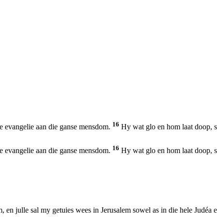
16
die evangelie aan die ganse mensdom.
Hy wat glo en hom laat doop, sa
16
die evangelie aan die ganse mensdom.
Hy wat glo en hom laat doop, sa
 en julle sal my getuies wees in Jerusalem sowel as in die hele Judéa en