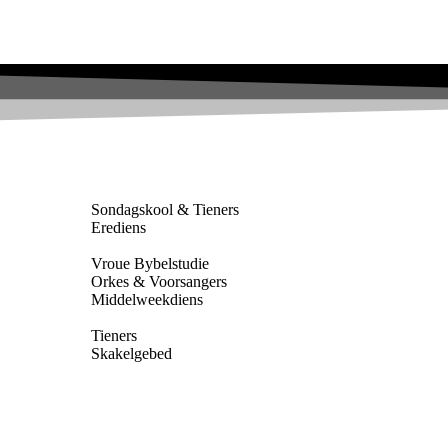
Sondagskool & Tieners
Erediens
Vroue Bybelstudie
Orkes & Voorsangers
Middelweekdiens
Tieners
Skakelgebed