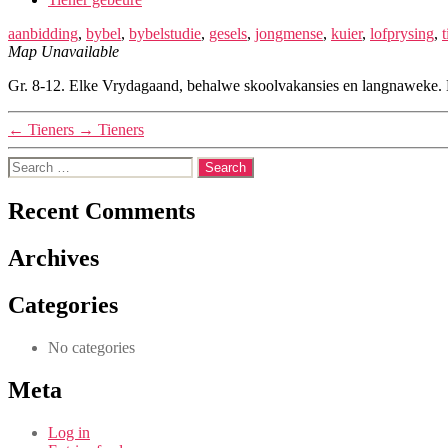
aanbidding
,
bybel
,
bybelstudie
,
gesels
,
jongmense
,
kuier
,
lofprysing
,
t
Map Unavailable
Gr. 8-12. Elke Vrydagaand, behalwe skoolvakansies en langnaweke. Lo
←
Tieners
→
Tieners
Search
for:
Recent Comments
Archives
Categories
No categories
Meta
Log in