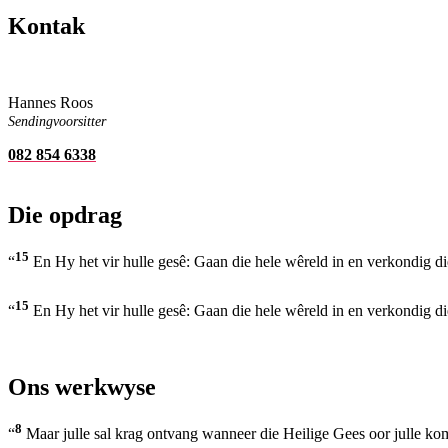
Kontak
Hannes Roos
Sendingvoorsitter
082 854 6338
Die opdrag
15
“
En Hy het vir hulle gesê: Gaan die hele wêreld in en verkondig 
15
“
En Hy het vir hulle gesê: Gaan die hele wêreld in en verkondig 
Ons werkwyse
8
“
Maar julle sal krag ontvang wanneer die Heilige Gees oor julle kom,