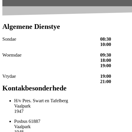
Algemene Dienstye
Sondae
08:30
10:00
Woensdae
09:30
18:00
19:00
Vrydae
19:00
21:00
Kontakbesonderhede
H/v Pres. Swart en Tafelberg
Vaalpark
1947
Posbus 61887
Vaalpark
1948