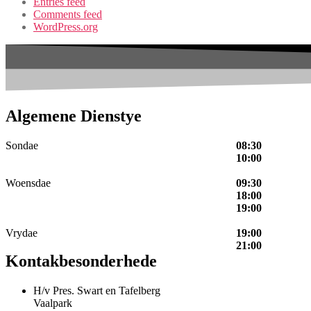
Entries feed
Comments feed
WordPress.org
Algemene Dienstye
Sondae
08:30
10:00
Woensdae
09:30
18:00
19:00
Vrydae
19:00
21:00
Kontakbesonderhede
H/v Pres. Swart en Tafelberg
Vaalpark