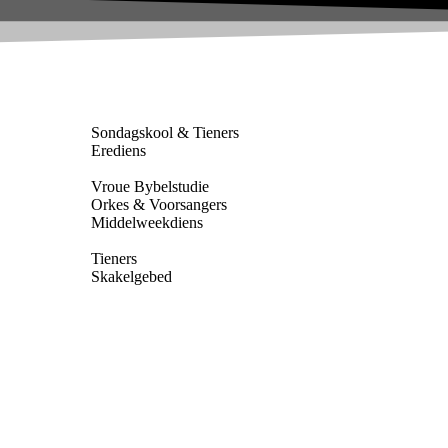
Sondagskool & Tieners
Erediens
Vroue Bybelstudie
Orkes & Voorsangers
Middelweekdiens
Tieners
Skakelgebed