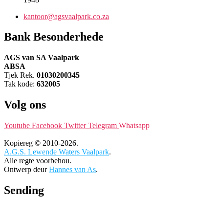
kantoor@agsvaalpark.co.za
Bank Besonderhede
AGS van SA Vaalpark
ABSA
Tjek Rek.
01030200345
Tak kode:
632005
Volg ons
Youtube
Facebook
Twitter
Telegram
Whatsapp
Kopiereg © 2010-2026.
A.G.S. Lewende Waters Vaalpark
.
Alle regte voorbehou.
Ontwerp deur
Hannes van As
.
Sending