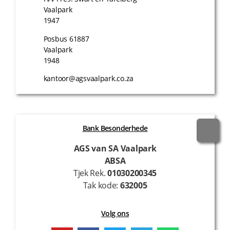
Vaalpark
1947
Posbus 61887
Vaalpark
1948
kantoor@agsvaalpark.co.za
Bank Besonderhede
AGS van SA Vaalpark
ABSA
Tjek Rek.
01030200345
Tak kode:
632005
Volg ons