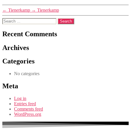
←
Tienerkamp
→
Tienerkamp
Search
for:
Recent Comments
Archives
Categories
No categories
Meta
Log in
Entries feed
Comments feed
WordPress.org