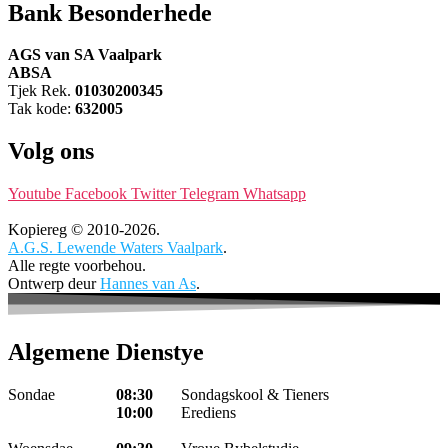
Bank Besonderhede
AGS van SA Vaalpark
ABSA
Tjek Rek.
01030200345
Tak kode:
632005
Volg ons
Youtube
Facebook
Twitter
Telegram
Whatsapp
Kopiereg © 2010-2026.
A.G.S. Lewende Waters Vaalpark
.
Alle regte voorbehou.
Ontwerp deur
Hannes van As
.
Algemene Dienstye
Sondae
08:30
Sondagskool & Tieners
10:00
Erediens