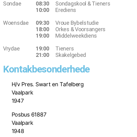
Sondae
08:30
Sondagskool & Tieners
10:00
Erediens
Woensdae
09:30
Vroue Bybelstudie
18:00
Orkes & Voorsangers
19:00
Middelweekdiens
Vrydae
19:00
Tieners
21:00
Skakelgebed
Kontakbesonderhede
H/v Pres. Swart en Tafelberg
Vaalpark
1947
Posbus 61887
Vaalpark
1948