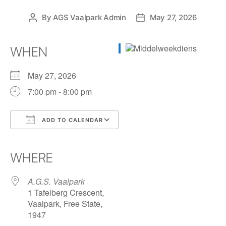
By
AGS Vaalpark Admin
May 27, 2026
WHEN
May 27, 2026
7:00 pm - 8:00 pm
ADD TO CALENDAR
Download ICS
Google Calendar
iCalendar
Office 365
Outlook Live
WHERE
A.G.S. Vaalpark
1 Tafelberg Crescent,
Vaalpark, Free State,
1947