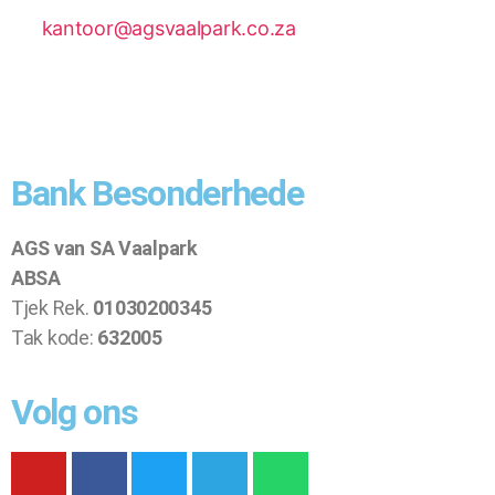
kantoor@agsvaalpark.co.za
Bank Besonderhede
AGS van SA Vaalpark
ABSA
Tjek Rek.
01030200345
Tak kode:
632005
Volg ons