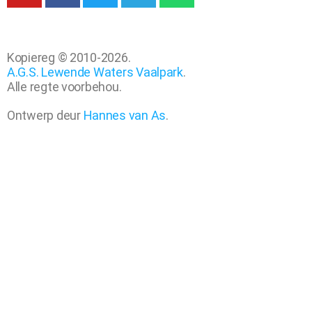
Kopiereg © 2010-2026.
A.G.S. Lewende Waters Vaalpark
.
Alle regte voorbehou.
Ontwerp deur
Hannes van As
.