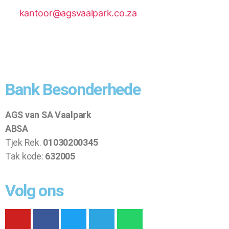
kantoor@agsvaalpark.co.za
Bank Besonderhede
AGS van SA Vaalpark
ABSA
Tjek Rek.
01030200345
Tak kode:
632005
Volg ons