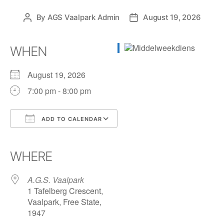
By
AGS Vaalpark Admin
August 19, 2026
WHEN
August 19, 2026
7:00 pm - 8:00 pm
ADD TO CALENDAR
Download ICS
Google Calendar
iCalendar
Office 365
Outlook Live
WHERE
A.G.S. Vaalpark
1 Tafelberg Crescent,
Vaalpark, Free State,
1947