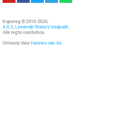
Kopiereg © 2010-2026.
A.G.S. Lewende Waters Vaalpark
.
Alle regte voorbehou.
Ontwerp deur
Hannes van As
.