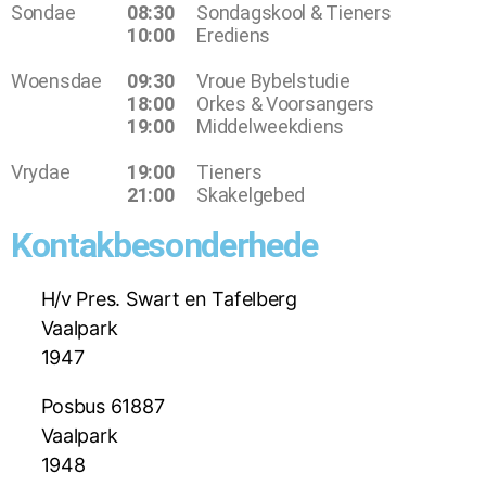
Sondae
08:30
Sondagskool & Tieners
10:00
Erediens
Woensdae
09:30
Vroue Bybelstudie
18:00
Orkes & Voorsangers
19:00
Middelweekdiens
Vrydae
19:00
Tieners
21:00
Skakelgebed
Kontakbesonderhede
H/v Pres. Swart en Tafelberg
Vaalpark
1947
Posbus 61887
Vaalpark
1948