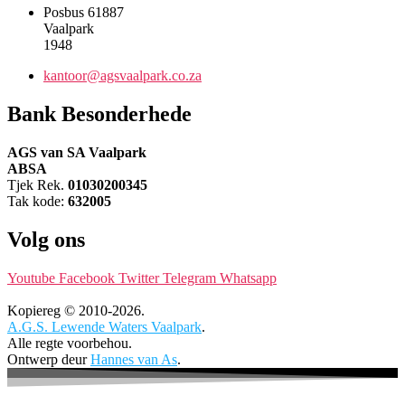
Posbus 61887
Vaalpark
1948
kantoor@agsvaalpark.co.za
Bank Besonderhede
AGS van SA Vaalpark
ABSA
Tjek Rek.
01030200345
Tak kode:
632005
Volg ons
Youtube
Facebook
Twitter
Telegram
Whatsapp
Kopiereg © 2010-2026.
A.G.S. Lewende Waters Vaalpark
.
Alle regte voorbehou.
Ontwerp deur
Hannes van As
.