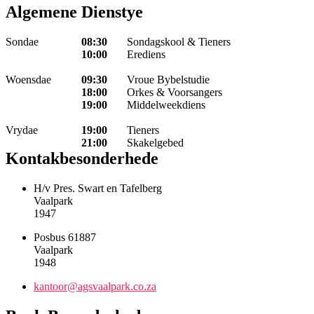
Algemene Dienstye
Sondae
08:30
Sondagskool & Tieners
10:00
Erediens
Woensdae
09:30
Vroue Bybelstudie
18:00
Orkes & Voorsangers
19:00
Middelweekdiens
Vrydae
19:00
Tieners
21:00
Skakelgebed
Kontakbesonderhede
H/v Pres. Swart en Tafelberg
Vaalpark
1947
Posbus 61887
Vaalpark
1948
kantoor@agsvaalpark.co.za