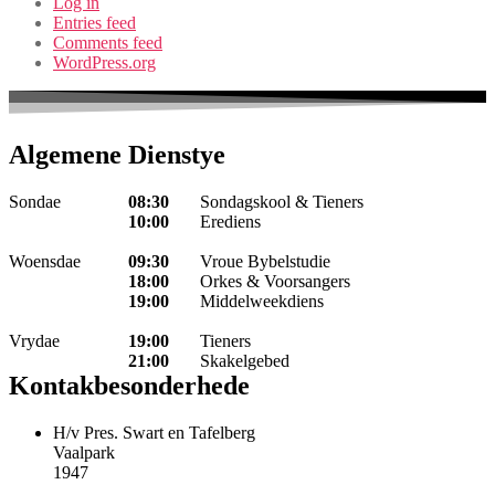
Log in
Entries feed
Comments feed
WordPress.org
Algemene Dienstye
Sondae
08:30
Sondagskool & Tieners
10:00
Erediens
Woensdae
09:30
Vroue Bybelstudie
18:00
Orkes & Voorsangers
19:00
Middelweekdiens
Vrydae
19:00
Tieners
21:00
Skakelgebed
Kontakbesonderhede
H/v Pres. Swart en Tafelberg
Vaalpark
1947