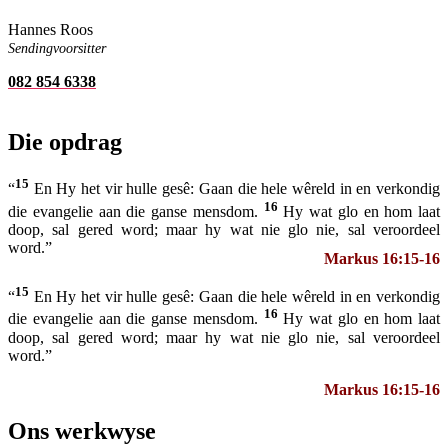
Hannes Roos
Sendingvoorsitter
082 854 6338
Die opdrag
15
“
En Hy het vir hulle gesê: Gaan die hele wêreld in en verkondig
16
die evangelie aan die ganse mensdom.
Hy wat glo en hom laat
doop, sal gered word; maar hy wat nie glo nie, sal veroordeel
word.”
Markus 16:15-16
15
“
En Hy het vir hulle gesê: Gaan die hele wêreld in en verkondig
16
die evangelie aan die ganse mensdom.
Hy wat glo en hom laat
doop, sal gered word; maar hy wat nie glo nie, sal veroordeel
word.”
Markus 16:15-16
Ons werkwyse