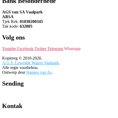
Bank Besonderhede
AGS van SA Vaalpark
ABSA
Tjek Rek.
01030200345
Tak kode:
632005
Volg ons
Youtube
Facebook
Twitter
Telegram
Whatsapp
Kopiereg © 2010-2026.
A.G.S. Lewende Waters Vaalpark
.
Alle regte voorbehou.
Ontwerp deur
Hannes van As
.
Sending
Kontak