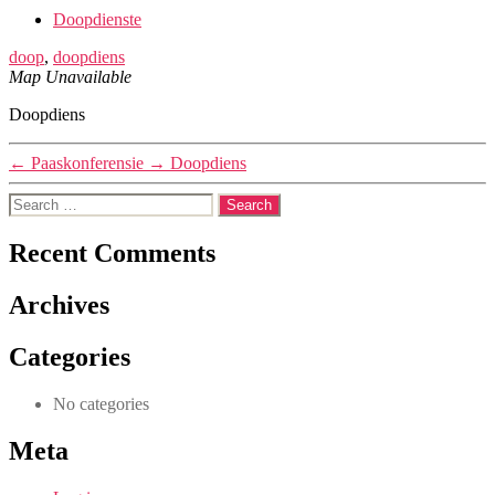
Doopdienste
doop
,
doopdiens
Map Unavailable
Doopdiens
←
Paaskonferensie
→
Doopdiens
Search
for:
Recent Comments
Archives
Categories
No categories
Meta