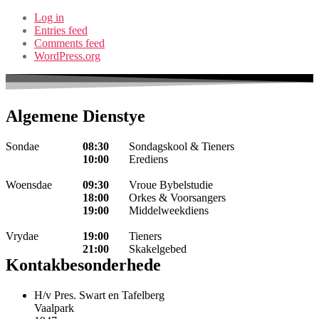
Log in
Entries feed
Comments feed
WordPress.org
Algemene Dienstye
Sondae
08:30
Sondagskool & Tieners
10:00
Erediens
Woensdae
09:30
Vroue Bybelstudie
18:00
Orkes & Voorsangers
19:00
Middelweekdiens
Vrydae
19:00
Tieners
21:00
Skakelgebed
Kontakbesonderhede
H/v Pres. Swart en Tafelberg
Vaalpark