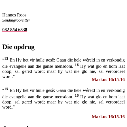
Hannes Roos
Sendingvoorsitter
082 854 6338
Die opdrag
15
“
En Hy het vir hulle gesê: Gaan die hele wêreld in en verkondig
16
die evangelie aan die ganse mensdom.
Hy wat glo en hom laat
doop, sal gered word; maar hy wat nie glo nie, sal veroordeel
word.”
Markus 16:15-16
15
“
En Hy het vir hulle gesê: Gaan die hele wêreld in en verkondig
16
die evangelie aan die ganse mensdom.
Hy wat glo en hom laat
doop, sal gered word; maar hy wat nie glo nie, sal veroordeel
word.”
Markus 16:15-16