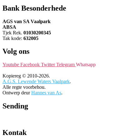
Bank Besonderhede
AGS van SA Vaalpark
ABSA
Tjek Rek.
01030200345
Tak kode:
632005
Volg ons
Youtube
Facebook
Twitter
Telegram
Whatsapp
Kopiereg © 2010-2026.
A.G.S. Lewende Waters Vaalpark
.
Alle regte voorbehou.
Ontwerp deur
Hannes van As
.
Sending
Kontak