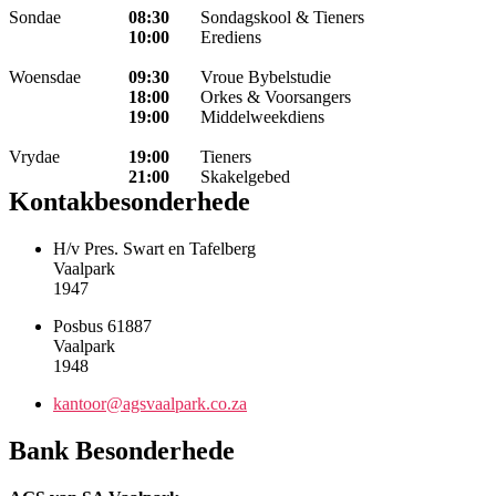
Sondae
08:30
Sondagskool & Tieners
10:00
Erediens
Woensdae
09:30
Vroue Bybelstudie
18:00
Orkes & Voorsangers
19:00
Middelweekdiens
Vrydae
19:00
Tieners
21:00
Skakelgebed
Kontakbesonderhede
H/v Pres. Swart en Tafelberg
Vaalpark
1947
Posbus 61887
Vaalpark
1948
kantoor@agsvaalpark.co.za
Bank Besonderhede