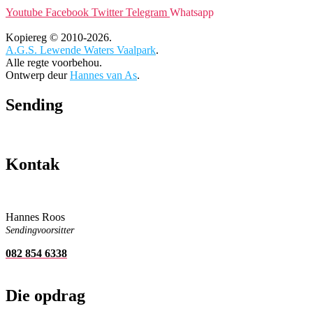
Youtube
Facebook
Twitter
Telegram
Whatsapp
Kopiereg © 2010-2026.
A.G.S. Lewende Waters Vaalpark
.
Alle regte voorbehou.
Ontwerp deur
Hannes van As
.
Sending
Kontak
Hannes Roos
Sendingvoorsitter
082 854 6338
Die opdrag