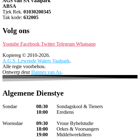
AGS van SA Vaalpark
ABSA
Tjek Rek.
01030200345
Tak kode:
632005
Volg ons
Youtube
Facebook
Twitter
Telegram
Whatsapp
Kopiereg © 2010-2026.
A.G.S. Lewende Waters Vaalpark
.
Alle regte voorbehou.
Ontwerp deur
Hannes van As
.
Algemene Dienstye
Sondae
08:30
Sondagskool & Tieners
10:00
Erediens
Woensdae
09:30
Vroue Bybelstudie
18:00
Orkes & Voorsangers
19:00
Middelweekdiens