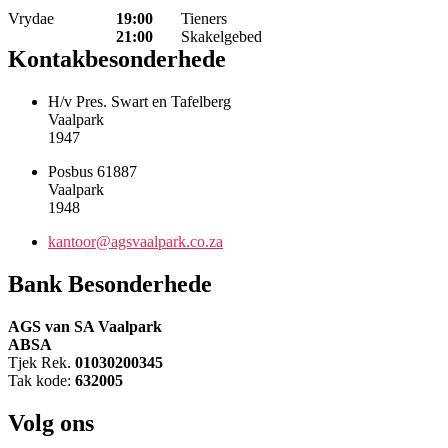
Vrydae
19:00
Tieners
21:00
Skakelgebed
Kontakbesonderhede
H/v Pres. Swart en Tafelberg
Vaalpark
1947
Posbus 61887
Vaalpark
1948
kantoor@agsvaalpark.co.za
Bank Besonderhede
AGS van SA Vaalpark
ABSA
Tjek Rek.
01030200345
Tak kode:
632005
Volg ons