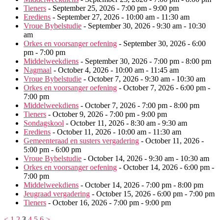
Tieners
- September 25, 2026 - 7:00 pm - 9:00 pm
Erediens
- September 27, 2026 - 10:00 am - 11:30 am
Vroue Bybelstudie
- September 30, 2026 - 9:30 am - 10:30
am
Orkes en voorsanger oefening
- September 30, 2026 - 6:00
pm - 7:00 pm
Middelweekdiens
- September 30, 2026 - 7:00 pm - 8:00 pm
Nagmaal
- October 4, 2026 - 10:00 am - 11:45 am
Vroue Bybelstudie
- October 7, 2026 - 9:30 am - 10:30 am
Orkes en voorsanger oefening
- October 7, 2026 - 6:00 pm -
7:00 pm
Middelweekdiens
- October 7, 2026 - 7:00 pm - 8:00 pm
Tieners
- October 9, 2026 - 7:00 pm - 9:00 pm
Sondagskool
- October 11, 2026 - 8:30 am - 9:30 am
Erediens
- October 11, 2026 - 10:00 am - 11:30 am
Gemeenteraad en susters vergadering
- October 11, 2026 -
5:00 pm - 6:00 pm
Vroue Bybelstudie
- October 14, 2026 - 9:30 am - 10:30 am
Orkes en voorsanger oefening
- October 14, 2026 - 6:00 pm -
7:00 pm
Middelweekdiens
- October 14, 2026 - 7:00 pm - 8:00 pm
Jeugraad vergadering
- October 15, 2026 - 6:00 pm - 7:00 pm
Tieners
- October 16, 2026 - 7:00 pm - 9:00 pm
<
1
2
3
4
5
6
>