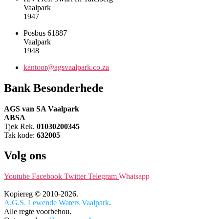
Vaalpark
1947
Posbus 61887
Vaalpark
1948
kantoor@agsvaalpark.co.za
Bank Besonderhede
AGS van SA Vaalpark
ABSA
Tjek Rek.
01030200345
Tak kode:
632005
Volg ons
Youtube
Facebook
Twitter
Telegram
Whatsapp
Kopiereg © 2010-2026.
A.G.S. Lewende Waters Vaalpark
.
Alle regte voorbehou.