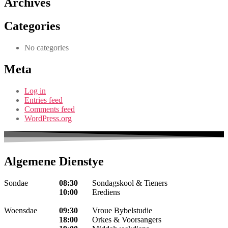
Archives
Categories
No categories
Meta
Log in
Entries feed
Comments feed
WordPress.org
Algemene Dienstye
Sondae
08:30
Sondagskool & Tieners
10:00
Erediens
Woensdae
09:30
Vroue Bybelstudie
18:00
Orkes & Voorsangers