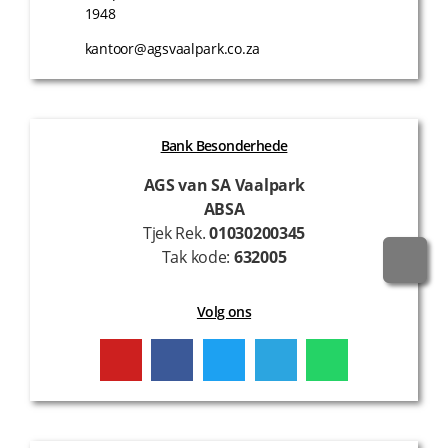
1948
kantoor@agsvaalpark.co.za
Bank Besonderhede
AGS van SA Vaalpark
ABSA
Tjek Rek.
01030200345
Tak kode:
632005
Volg ons