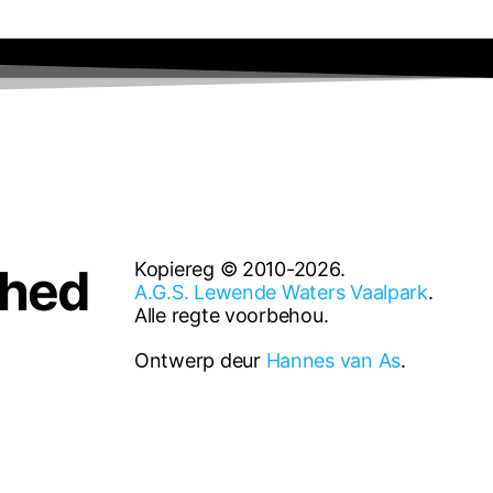
Kopiereg © 2010-2026.
rhed
A.G.S. Lewende Waters Vaalpark
.
Alle regte voorbehou.
Ontwerp deur
Hannes van As
.