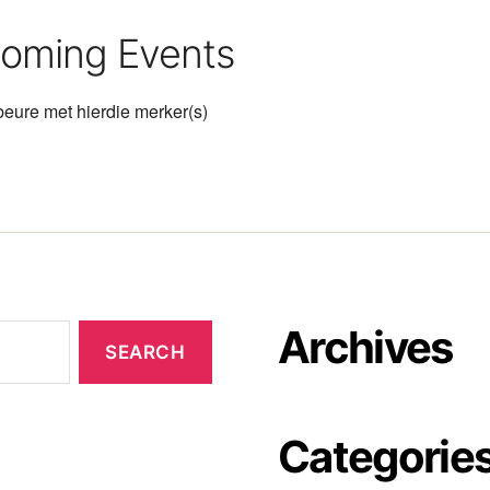
oming Events
eure met hierdie merker(s)
Archives
Categorie