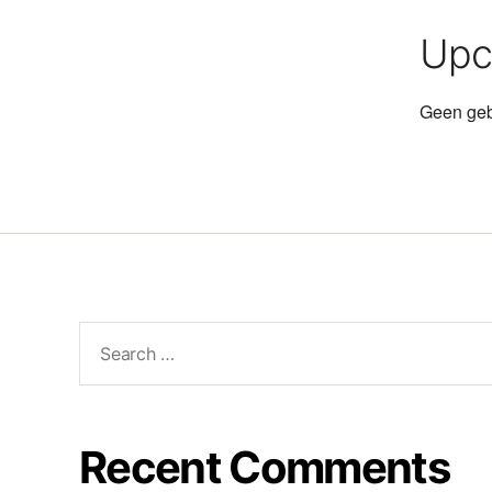
Upc
Geen geb
Recent Comments