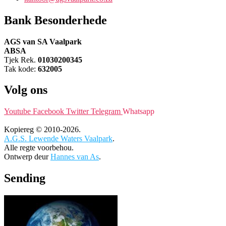
Bank Besonderhede
AGS van SA Vaalpark
ABSA
Tjek Rek.
01030200345
Tak kode:
632005
Volg ons
Youtube
Facebook
Twitter
Telegram
Whatsapp
Kopiereg © 2010-2026.
A.G.S. Lewende Waters Vaalpark
.
Alle regte voorbehou.
Ontwerp deur
Hannes van As
.
Sending