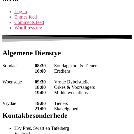
Log in
Entries feed
Comments feed
WordPress.org
Algemene Dienstye
Sondae
08:30
Sondagskool & Tieners
10:00
Erediens
Woensdae
09:30
Vroue Bybelstudie
18:00
Orkes & Voorsangers
19:00
Middelweekdiens
Vrydae
19:00
Tieners
21:00
Skakelgebed
Kontakbesonderhede
H/v Pres. Swart en Tafelberg
Vaalpark