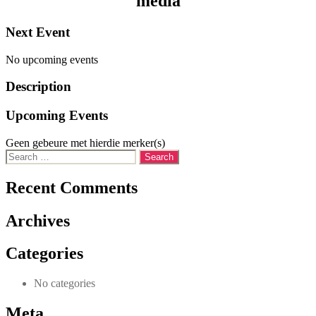
media
Next Event
No upcoming events
Description
Upcoming Events
Geen gebeure met hierdie merker(s)
Search
for:
Recent Comments
Archives
Categories
No categories
Meta