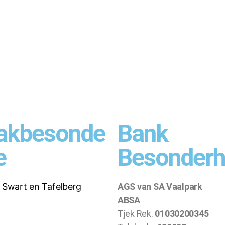
akbesonde
Bank
e
Besonder
. Swart en Tafelberg
AGS van SA Vaalpark
ABSA
Tjek Rek.
01030200345