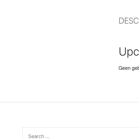
DESC
Upc
Geen geb