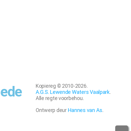
Kopiereg © 2010-2026.
hede
A.G.S. Lewende Waters Vaalpark
.
Alle regte voorbehou.
Ontwerp deur
Hannes van As
.