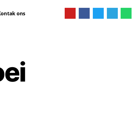
Kontak ons
oei