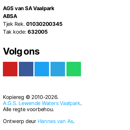
AGS van SA Vaalpark
ABSA
Tjek Rek.
01030200345
Tak kode:
632005
Volg ons
Kopiereg © 2010-2026.
A.G.S. Lewende Waters Vaalpark
.
Alle regte voorbehou.
Ontwerp deur
Hannes van As
.